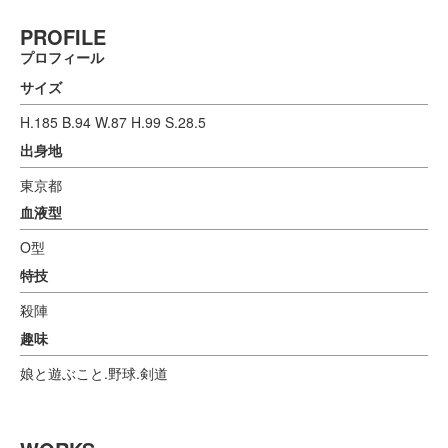
PROFILE
プロフィール
サイズ
H.185 B.94 W.87 H.99 S.28.5
出身地
東京都
血液型
O型
特技
殺陣
趣味
娘と遊ぶこと.野球.剣道