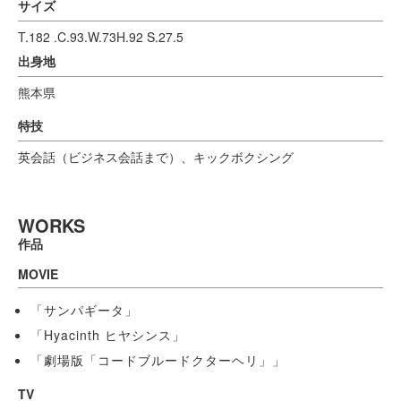
サイズ
T.182 .C.93.W.73H.92 S.27.5
出身地
熊本県
特技
英会話（ビジネス会話まで）、キックボクシング
WORKS
作品
MOVIE
「サンパギータ」
「Hyacinth ヒヤシンス」
「劇場版「コードブルードクターヘリ」」
TV