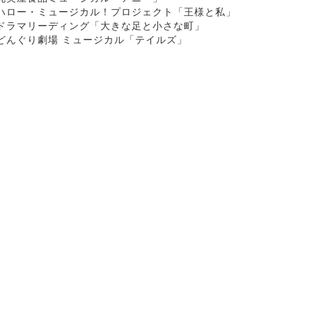
ハロー・ミュージカル！プロジェクト「王様と私」
ドラマリーディング「大きな足と小さな町」
どんぐり劇場 ミュージカル「テイルズ」