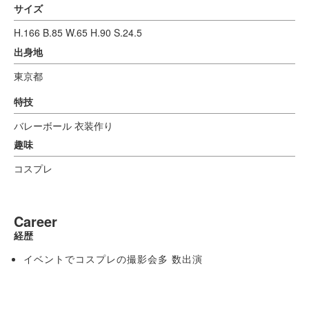
サイズ
H.166 B.85 W.65 H.90 S.24.5
出身地
東京都
特技
バレーボール 衣装作り
趣味
コスプレ
Career
経歴
イベントでコスプレの撮影会多 数出演