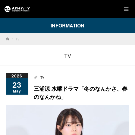
INFORMATION
Home
TV
TV
2026
TV
23
三浦涼 水曜ドラマ「冬のなんかさ、春
May
のなんかね」