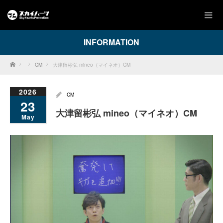
INFORMATION
Home
CM
大津留彬弘 mineo（マイネオ）CM
2026
CM
23
大津留彬弘 mineo（マイネオ）CM
May