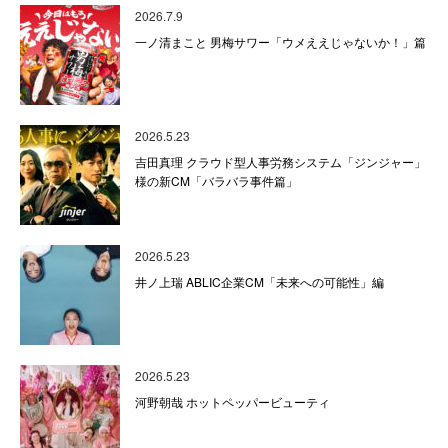
2026.7.9
一ノ清まこと 男梅サワー「ウメええじゃないか！」篇
2026.5.23
吉田真理 クラウド型人事労務システム「ジンジャー」
様の新CM「バラバラ事件篇」
2026.5.23
井ノ上瑞 ABLIC企業CM「未来への可能性」編
2026.5.23
河野朝哉 ホットペッパービューティ