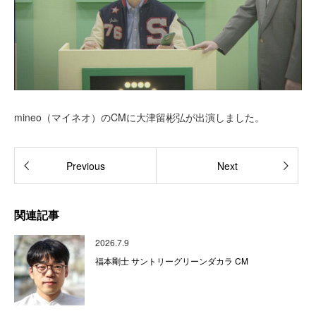
mineo（マイネオ）のCMに大津留彬弘が出演しました。
Previous
Next
関連記事
2026.7.9
福本剛士 サントリーグリーンダカラ CM